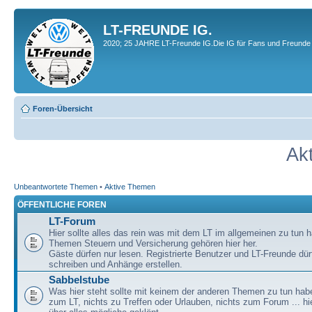
LT-FREUNDE IG.
2020; 25 JAHRE LT-Freunde IG.Die IG für Fans und Freunde 
Foren-Übersicht
Ak
Unbeantwortete Themen
•
Aktive Themen
ÖFFENTLICHE FOREN
LT-Forum
Hier sollte alles das rein was mit dem LT im allgemeinen zu tun h
Themen Steuern und Versicherung gehören hier her.
Gäste dürfen nur lesen. Registrierte Benutzer und LT-Freunde dür
schreiben und Anhänge erstellen.
Sabbelstube
Was hier steht sollte mit keinem der anderen Themen zu tun habe
zum LT, nichts zu Treffen oder Urlauben, nichts zum Forum ... hie