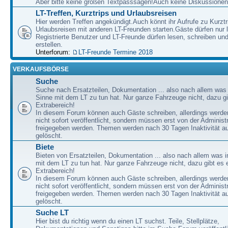
Aber bitte keine großen Textpasssagen!Auch keine Diskussionen
LT-Treffen, Kurztrips und Urlaubsreisen
Hier werden Treffen angekündigt.Auch könnt ihr Aufrufe zu Kurzt
Urlaubsreisen mit anderen LT-Freunden starten.Gäste dürfen nur 
Registrierte Benutzer und LT-Freunde dürfen lesen, schreiben u
erstellen.
Unterforum:
LT-Freunde Termine 2018
VERKAUFSBÖRSE
Suche
Suche nach Ersatzteilen, Dokumentation ... also nach allem was
Sinne mit dem LT zu tun hat. Nur ganze Fahrzeuge nicht, dazu gi
Extrabereich!
In diesem Forum können auch Gäste schreiben, allerdings werden
nicht sofort veröffentlicht, sondern müssen erst von der Administ
freigegeben werden. Themen werden nach 30 Tagen Inaktivität a
gelöscht.
Biete
Bieten von Ersatzteilen, Dokumentation ... also nach allem was 
mit dem LT zu tun hat. Nur ganze Fahrzeuge nicht, dazu gibt es 
Extrabereich!
In diesem Forum können auch Gäste schreiben, allerdings werden
nicht sofort veröffentlicht, sondern müssen erst von der Administ
freigegeben werden. Themen werden nach 30 Tagen Inaktivität a
gelöscht.
Suche LT
Hier bist du richtig wenn du einen LT suchst. Teile, Stellplätze,