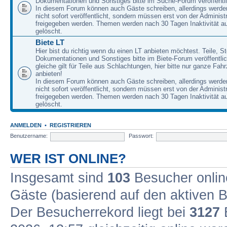
Dokumentationen und Sonstiges bitte im Suche-Forum veröffentl
In diesem Forum können auch Gäste schreiben, allerdings werden
nicht sofort veröffentlicht, sondern müssen erst von der Administ
freigegeben werden. Themen werden nach 30 Tagen Inaktivität a
gelöscht.
Biete LT
Hier bist du richtig wenn du einen LT anbieten möchtest. Teile, St
Dokumentationen und Sonstiges bitte im Biete-Forum veröffentli
gleiche gilt für Teile aus Schlachtungen, hier bitte nur ganze Fah
anbieten!
In diesem Forum können auch Gäste schreiben, allerdings werden
nicht sofort veröffentlicht, sondern müssen erst von der Administ
freigegeben werden. Themen werden nach 30 Tagen Inaktivität a
gelöscht.
ANMELDEN
•
REGISTRIEREN
Benutzername:
Passwort:
WER IST ONLINE?
Insgesamt sind
103
Besucher online
Gäste (basierend auf den aktiven B
Der Besucherrekord liegt bei
3127
B