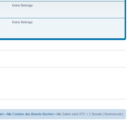
Keine Beiträge
Keine Beiträge
am
•
Alle Cookies des Boards löschen
• Alle Zeiten sind UTC + 1 Stunde [ Sommerzeit ]