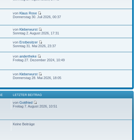
von
Klaus Rose
Donnerstag 30. Juli 2026, 00:37
von
Kleberwurst
Sonntag 2. August 2026, 17:31
von
Erstbesitzer
Sonntag 31. Mai 2026, 23:37
von
andertheke
Freitag 27. Dezember 2024, 10:49
von
Kleberwurst
Donnerstag 28. Mai 2026, 18:05
GE
LETZTER BEITRAG
von
Gottfried
Freitag 7. August 2026, 10:51
Keine Beiträge