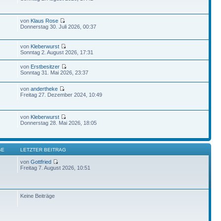
von
Klaus Rose
Donnerstag 30. Juli 2026, 00:37
von
Kleberwurst
Sonntag 2. August 2026, 17:31
von
Erstbesitzer
Sonntag 31. Mai 2026, 23:37
von
andertheke
Freitag 27. Dezember 2024, 10:49
von
Kleberwurst
Donnerstag 28. Mai 2026, 18:05
GE
LETZTER BEITRAG
von
Gottfried
Freitag 7. August 2026, 10:51
Keine Beiträge