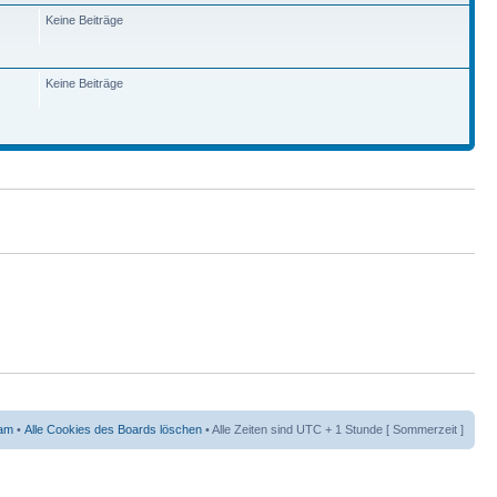
Keine Beiträge
Keine Beiträge
am
•
Alle Cookies des Boards löschen
• Alle Zeiten sind UTC + 1 Stunde [ Sommerzeit ]