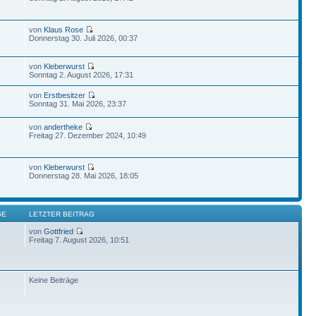
von
Klaus Rose
Donnerstag 30. Juli 2026, 00:37
von
Kleberwurst
Sonntag 2. August 2026, 17:31
von
Erstbesitzer
Sonntag 31. Mai 2026, 23:37
von
andertheke
Freitag 27. Dezember 2024, 10:49
von
Kleberwurst
Donnerstag 28. Mai 2026, 18:05
GE
LETZTER BEITRAG
von
Gottfried
Freitag 7. August 2026, 10:51
Keine Beiträge