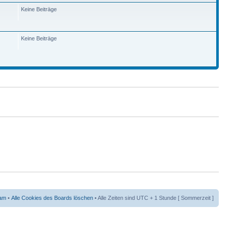
Keine Beiträge
Keine Beiträge
am
•
Alle Cookies des Boards löschen
• Alle Zeiten sind UTC + 1 Stunde [ Sommerzeit ]