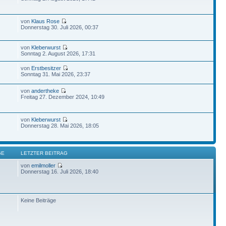
von
Klaus Rose
Donnerstag 30. Juli 2026, 00:37
von
Kleberwurst
Sonntag 2. August 2026, 17:31
von
Erstbesitzer
Sonntag 31. Mai 2026, 23:37
von
andertheke
Freitag 27. Dezember 2024, 10:49
von
Kleberwurst
Donnerstag 28. Mai 2026, 18:05
GE
LETZTER BEITRAG
von
emilmoller
Donnerstag 16. Juli 2026, 18:40
Keine Beiträge