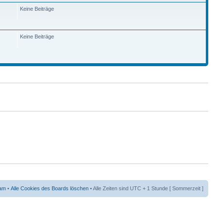
Keine Beiträge
Keine Beiträge
am
•
Alle Cookies des Boards löschen
• Alle Zeiten sind UTC + 1 Stunde [ Sommerzeit ]