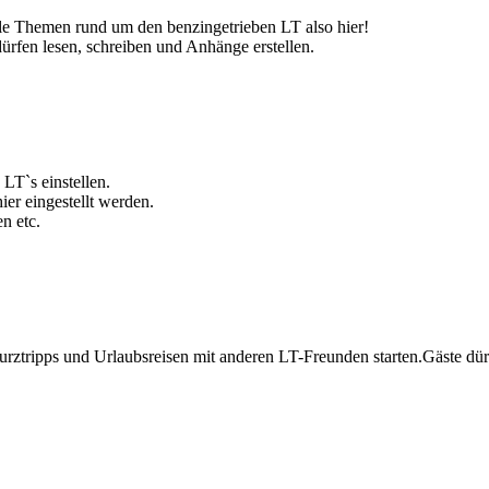
elle Themen rund um den benzingetrieben LT also hier!
ürfen lesen, schreiben und Anhänge erstellen.
LT`s einstellen.
er eingestellt werden.
n etc.
ztripps und Urlaubsreisen mit anderen LT-Freunden starten.Gäste dürf