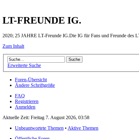
LT-FREUNDE IG.
2020; 25 JAHRE LT-Freunde IG.Die IG für Fans und Freunde des LT 
Zum Inhalt
Erweiterte Suche
Foren-Übersicht
Ändere Schriftgröße
FAQ
Registrieren
Anmelden
Aktuelle Zeit: Freitag 7. August 2026, 03:58
Unbeantwortete Themen
•
Aktive Themen
Öffentliche Foren