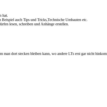
n hat.
m Beispiel auch Tips und Tricks,Technische Umbauten etc.
ürfen lesen, schreiben und Anhänge erstellen.
dem man dort stecken bleiben kann, wo andere LTs erst gar nicht hink