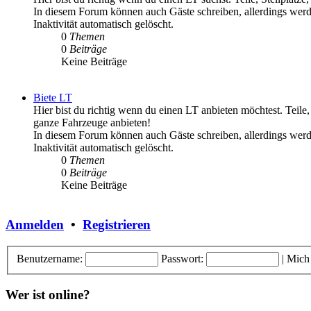
In diesem Forum können auch Gäste schreiben, allerdings werd
Inaktivität automatisch gelöscht.
0
Themen
0
Beiträge
Keine Beiträge
Biete LT
Hier bist du richtig wenn du einen LT anbieten möchtest. Teile,
ganze Fahrzeuge anbieten!
In diesem Forum können auch Gäste schreiben, allerdings werd
Inaktivität automatisch gelöscht.
0
Themen
0
Beiträge
Keine Beiträge
Anmelden
•
Registrieren
Benutzername:
Passwort:
|
Mich
Wer ist online?