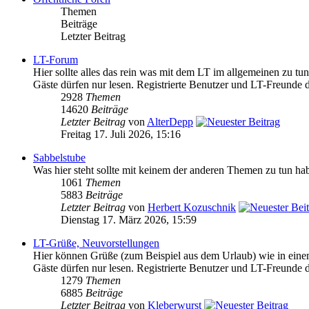
Themen
Beiträge
Letzter Beitrag
LT-Forum
Hier sollte alles das rein was mit dem LT im allgemeinen zu t
Gäste dürfen nur lesen. Registrierte Benutzer und LT-Freunde d
2928
Themen
14620
Beiträge
Letzter Beitrag
von
AlterDepp
Freitag 17. Juli 2026, 15:16
Sabbelstube
Was hier steht sollte mit keinem der anderen Themen zu tun habe
1061
Themen
5883
Beiträge
Letzter Beitrag
von
Herbert Kozuschnik
Dienstag 17. März 2026, 15:59
LT-Grüße, Neuvorstellungen
Hier können Grüße (zum Beispiel aus dem Urlaub) wie in eine
Gäste dürfen nur lesen. Registrierte Benutzer und LT-Freunde d
1279
Themen
6885
Beiträge
Letzter Beitrag
von
Kleberwurst