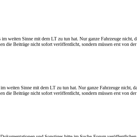
s im weiten Sinne mit dem LT zu tun hat. Nur ganze Fahrzeuge nicht, da
en die Beiträge nicht sofort veröffentlicht, sondern müssen erst von 
 im weiten Sinne mit dem LT zu tun hat. Nur ganze Fahrzeuge nicht, da
en die Beiträge nicht sofort veröffentlicht, sondern müssen erst von 
ze, Dokumentationen und Sonstiges bitte im Suche-Forum veröffentlichen