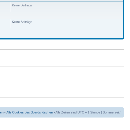
Keine Beiträge
Keine Beiträge
am
•
Alle Cookies des Boards löschen
• Alle Zeiten sind UTC + 1 Stunde [ Sommerzeit ]