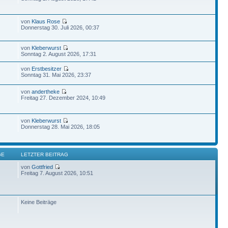
von
Klaus Rose
Donnerstag 30. Juli 2026, 00:37
von
Kleberwurst
Sonntag 2. August 2026, 17:31
von
Erstbesitzer
Sonntag 31. Mai 2026, 23:37
von
andertheke
Freitag 27. Dezember 2024, 10:49
von
Kleberwurst
Donnerstag 28. Mai 2026, 18:05
GE
LETZTER BEITRAG
von
Gottfried
Freitag 7. August 2026, 10:51
Keine Beiträge