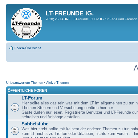
LT-FREUNDE IG.
2020; 25 JAHRE LT-Freunde IG.Die IG für Fans und Freunde 
Foren-Übersicht
A
Unbeantwortete Themen
•
Aktive Themen
ÖFFENTLICHE FOREN
LT-Forum
Hier sollte alles das rein was mit dem LT im allgemeinen zu tun h
Themen Steuern und Versicherung gehören hier her.
Gäste dürfen nur lesen. Registrierte Benutzer und LT-Freunde dür
schreiben und Anhänge erstellen.
Sabbelstube
Was hier steht sollte mit keinem der anderen Themen zu tun habe
zum LT, nichts zu Treffen oder Urlauben, nichts zum Forum ... hie