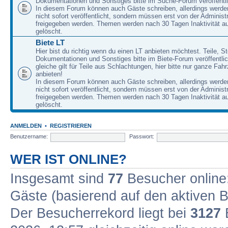
Dokumentationen und Sonstiges bitte im Suche-Forum veröffentl
In diesem Forum können auch Gäste schreiben, allerdings werden
nicht sofort veröffentlicht, sondern müssen erst von der Administ
freigegeben werden. Themen werden nach 30 Tagen Inaktivität a
gelöscht.
Biete LT
Hier bist du richtig wenn du einen LT anbieten möchtest. Teile, St
Dokumentationen und Sonstiges bitte im Biete-Forum veröffentli
gleiche gilt für Teile aus Schlachtungen, hier bitte nur ganze Fah
anbieten!
In diesem Forum können auch Gäste schreiben, allerdings werden
nicht sofort veröffentlicht, sondern müssen erst von der Administ
freigegeben werden. Themen werden nach 30 Tagen Inaktivität a
gelöscht.
ANMELDEN
•
REGISTRIEREN
Benutzername:
Passwort:
WER IST ONLINE?
Insgesamt sind
77
Besucher online: 
Gäste (basierend auf den aktiven B
Der Besucherrekord liegt bei
3127
B