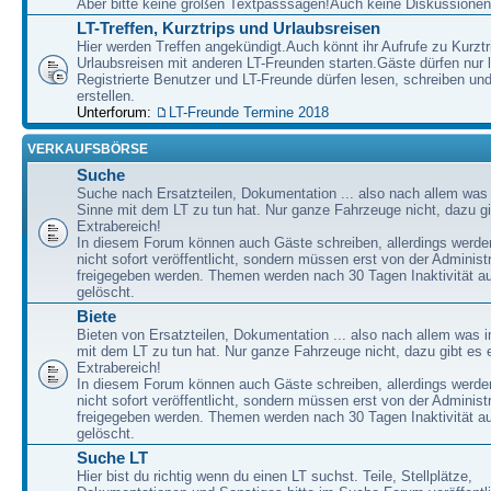
Aber bitte keine großen Textpasssagen!Auch keine Diskussionen
LT-Treffen, Kurztrips und Urlaubsreisen
Hier werden Treffen angekündigt.Auch könnt ihr Aufrufe zu Kurzt
Urlaubsreisen mit anderen LT-Freunden starten.Gäste dürfen nur 
Registrierte Benutzer und LT-Freunde dürfen lesen, schreiben u
erstellen.
Unterforum:
LT-Freunde Termine 2018
VERKAUFSBÖRSE
Suche
Suche nach Ersatzteilen, Dokumentation ... also nach allem was
Sinne mit dem LT zu tun hat. Nur ganze Fahrzeuge nicht, dazu gi
Extrabereich!
In diesem Forum können auch Gäste schreiben, allerdings werden
nicht sofort veröffentlicht, sondern müssen erst von der Administ
freigegeben werden. Themen werden nach 30 Tagen Inaktivität a
gelöscht.
Biete
Bieten von Ersatzteilen, Dokumentation ... also nach allem was 
mit dem LT zu tun hat. Nur ganze Fahrzeuge nicht, dazu gibt es 
Extrabereich!
In diesem Forum können auch Gäste schreiben, allerdings werden
nicht sofort veröffentlicht, sondern müssen erst von der Administ
freigegeben werden. Themen werden nach 30 Tagen Inaktivität a
gelöscht.
Suche LT
Hier bist du richtig wenn du einen LT suchst. Teile, Stellplätze,