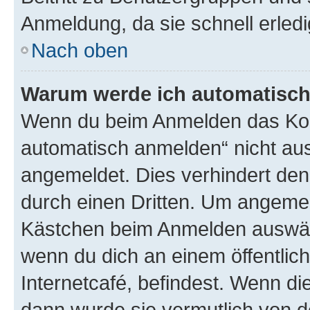
Anmeldung, da sie schnell erledigt
Nach oben
Warum werde ich automatisc
Wenn du beim Anmelden das Kon
automatisch anmelden“ nicht ausw
angemeldet. Dies verhindert de
durch einen Dritten. Um angemel
Kästchen beim Anmelden auswähl
wenn du dich an einem öffentlic
Internetcafé, befindest. Wenn di
dann wurde sie vermutlich von d