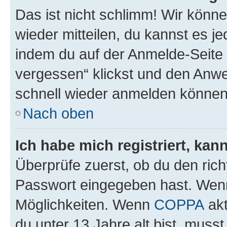
Das ist nicht schlimm! Wir könne
wieder mitteilen, du kannst es 
indem du auf der Anmelde-Seite
vergessen“ klickst und den Anwei
schnell wieder anmelden können
Nach oben
Ich habe mich registriert, ka
Überprüfe zuerst, ob du den ric
Passwort eingegeben hast. Wenn
Möglichkeiten. Wenn
COPPA
akt
du unter 13 Jahre alt bist, musst