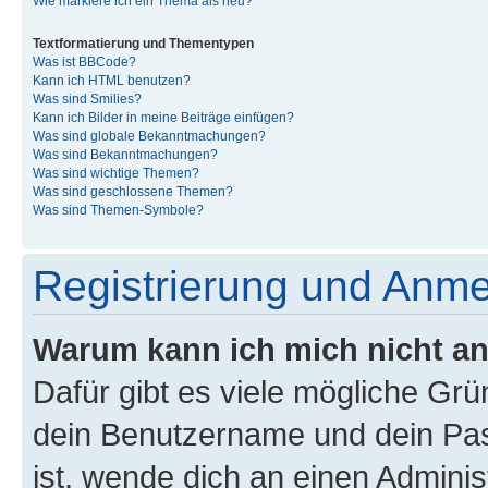
Wie markiere ich ein Thema als neu?
Textformatierung und Thementypen
Was ist BBCode?
Kann ich HTML benutzen?
Was sind Smilies?
Kann ich Bilder in meine Beiträge einfügen?
Was sind globale Bekanntmachungen?
Was sind Bekanntmachungen?
Was sind wichtige Themen?
Was sind geschlossene Themen?
Was sind Themen-Symbole?
Registrierung und Anm
Warum kann ich mich nicht a
Dafür gibt es viele mögliche Gr
dein Benutzername und dein Pass
ist, wende dich an einen Admini