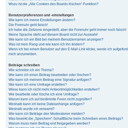
Wozu ist die „Alle Cookies des Boards löschen“-Funktion?
Benutzerpräferenzen und -einstellungen
Wie kann ich meine Einstellungen ändern?
Die Forenuhr geht falsch!
Ich habe die Zeitzone eingestellt, aber die Forenuhr geht immer noch falsch!
Meine Sprache steht auf diesem Board nicht zur Auswahl!
Wie kann ich ein Bild bei meinem Benutzernamen anzeigen?
Was ist mein Rang und wie kann ich ihn ändern?
Wenn ich bei einem Benutzer auf den E-Mail-Link klicke, werde ich aufgeforde
mich anzumelden.
Beiträge schreiben
Wie schreibe ich ein Thema?
Wie kann ich einen Beitrag bearbeiten oder löschen?
Wie kann ich meinem Beitrag eine Signatur anfügen?
Wie kann ich eine Umfrage erstellen?
Wieso kann ich nicht mehr Antwortmöglichkeiten erstellen?
Wie bearbeite oder lösche ich eine Umfrage?
Warum kann ich auf bestimmte Foren nicht zugreifen?
Weshalb kann ich keine Dateianhänge anfügen?
Weshalb wurde ich verwarnt?
Wie kann ich Beiträge den Moderatoren melden?
Was bewirkt die „Speichern“-Schaltfläche beim Schreiben eines Beitrags?
Warum muss mein Beitrag erst freigegeben werden?