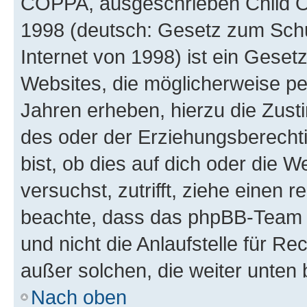
COPPA, ausgeschrieben Child Onl
1998 (deutsch: Gesetz zum Schu
Internet von 1998) ist ein Geset
Websites, die möglicherweise pe
Jahren erheben, hierzu die Zus
des oder der Erziehungsberechti
bist, ob dies auf dich oder die We
versuchst, zutrifft, ziehe einen r
beachte, dass das phpBB-Team 
und nicht die Anlaufstelle für Re
außer solchen, die weiter unten
Nach oben