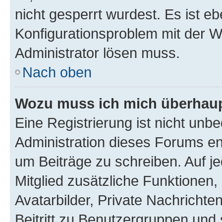
nicht gesperrt wurdest. Es ist eb
Konfigurationsproblem mit der We
Administrator lösen muss.
Nach oben
Wozu muss ich mich überhaupt
Eine Registrierung ist nicht unb
Administration dieses Forums ent
um Beiträge zu schreiben. Auf jed
Mitglied zusätzliche Funktionen,
Avatarbilder, Private Nachrichte
Beitritt zu Benutzergruppen und 