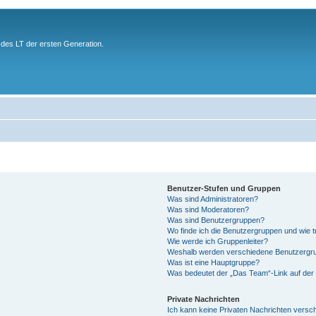
des LT der ersten Generation.
Benutzer-Stufen und Gruppen
Was sind Administratoren?
Was sind Moderatoren?
Was sind Benutzergruppen?
Wo finde ich die Benutzergruppen und wie tr
Wie werde ich Gruppenleiter?
Weshalb werden verschiedene Benutzergrup
Was ist eine Hauptgruppe?
Was bedeutet der „Das Team“-Link auf der 
Private Nachrichten
Ich kann keine Privaten Nachrichten versc