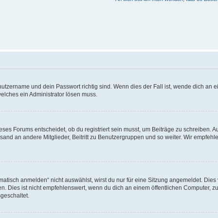
utzername und dein Passwort richtig sind. Wenn dies der Fall ist, wende dich an ei
welches ein Administrator lösen muss.
es Forums entscheidet, ob du registriert sein musst, um Beiträge zu schreiben. Auf j
sand an andere Mitglieder, Beitritt zu Benutzergruppen und so weiter. Wir empfehlen 
isch anmelden“ nicht auswählst, wirst du nur für eine Sitzung angemeldet. Dies 
Dies ist nicht empfehlenswert, wenn du dich an einem öffentlichen Computer, zum 
geschaltet.