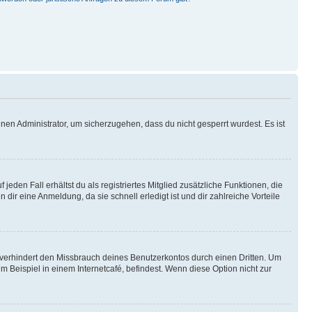
nen Administrator, um sicherzugehen, dass du nicht gesperrt wurdest. Es ist
eden Fall erhältst du als registriertes Mitglied zusätzliche Funktionen, die
dir eine Anmeldung, da sie schnell erledigt ist und dir zahlreiche Vorteile
verhindert den Missbrauch deines Benutzerkontos durch einen Dritten. Um
Beispiel in einem Internetcafé, befindest. Wenn diese Option nicht zur