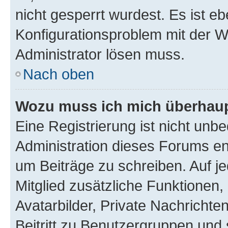
nicht gesperrt wurdest. Es ist eb
Konfigurationsproblem mit der We
Administrator lösen muss.
Nach oben
Wozu muss ich mich überhaupt
Eine Registrierung ist nicht unb
Administration dieses Forums ent
um Beiträge zu schreiben. Auf jed
Mitglied zusätzliche Funktionen,
Avatarbilder, Private Nachrichte
Beitritt zu Benutzergruppen und 