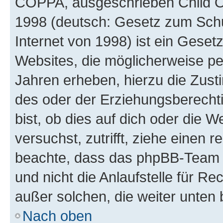
COPPA, ausgeschrieben Child Onl
1998 (deutsch: Gesetz zum Schu
Internet von 1998) ist ein Geset
Websites, die möglicherweise pe
Jahren erheben, hierzu die Zus
des oder der Erziehungsberechti
bist, ob dies auf dich oder die We
versuchst, zutrifft, ziehe einen r
beachte, dass das phpBB-Team 
und nicht die Anlaufstelle für Re
außer solchen, die weiter unten
Nach oben