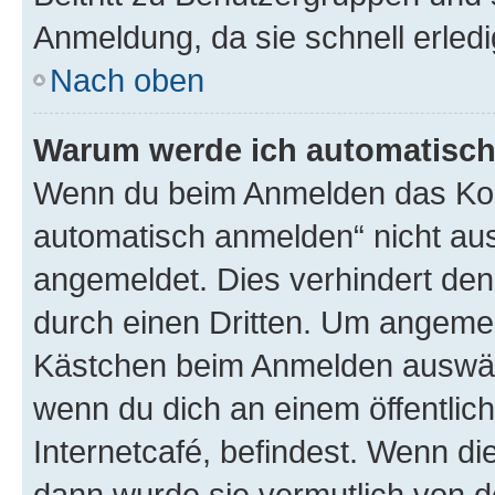
Anmeldung, da sie schnell erledigt
Nach oben
Warum werde ich automatisc
Wenn du beim Anmelden das Kon
automatisch anmelden“ nicht ausw
angemeldet. Dies verhindert de
durch einen Dritten. Um angemel
Kästchen beim Anmelden auswähl
wenn du dich an einem öffentlic
Internetcafé, befindest. Wenn di
dann wurde sie vermutlich von d