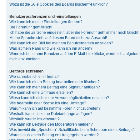
Wozu ist die „Alle Cookies des Boards löschen“-Funktion?
Benutzerpräferenzen und -einstellungen
Wie kann ich meine Einstellungen ändern?
Die Forenuhr geht falsch!
Ich habe die Zeitzone eingestellt, aber die Forenuhr geht immer noch falsch!
Meine Sprache steht auf diesem Board nicht zur Auswahl!
Wie kann ich ein Bild bei meinem Benutzernamen anzeigen?
Was ist mein Rang und wie kann ich ihn ändern?
Wenn ich bei einem Benutzer auf den E-Mail-Link klicke, werde ich aufgeforde
mich anzumelden.
Beiträge schreiben
Wie schreibe ich ein Thema?
Wie kann ich einen Beitrag bearbeiten oder löschen?
Wie kann ich meinem Beitrag eine Signatur anfügen?
Wie kann ich eine Umfrage erstellen?
Wieso kann ich nicht mehr Antwortmöglichkeiten erstellen?
Wie bearbeite oder lösche ich eine Umfrage?
Warum kann ich auf bestimmte Foren nicht zugreifen?
Weshalb kann ich keine Dateianhänge anfügen?
Weshalb wurde ich verwarnt?
Wie kann ich Beiträge den Moderatoren melden?
Was bewirkt die „Speichern“-Schaltfläche beim Schreiben eines Beitrags?
Warum muss mein Beitrag erst freigegeben werden?