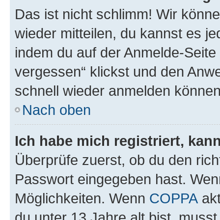
Das ist nicht schlimm! Wir könne
wieder mitteilen, du kannst es 
indem du auf der Anmelde-Seite
vergessen“ klickst und den Anwei
schnell wieder anmelden können
Nach oben
Ich habe mich registriert, ka
Überprüfe zuerst, ob du den ric
Passwort eingegeben hast. Wenn
Möglichkeiten. Wenn
COPPA
akt
du unter 13 Jahre alt bist, musst