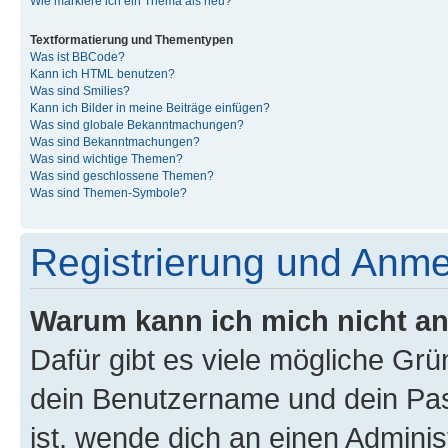
Wie markiere ich ein Thema als neu?
Textformatierung und Thementypen
Was ist BBCode?
Kann ich HTML benutzen?
Was sind Smilies?
Kann ich Bilder in meine Beiträge einfügen?
Was sind globale Bekanntmachungen?
Was sind Bekanntmachungen?
Was sind wichtige Themen?
Was sind geschlossene Themen?
Was sind Themen-Symbole?
Registrierung und Anm
Warum kann ich mich nicht a
Dafür gibt es viele mögliche Gr
dein Benutzername und dein Pass
ist, wende dich an einen Admini