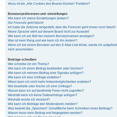
Wozu ist die „Alle Cookies des Boards löschen“-Funktion?
Benutzerpräferenzen und -einstellungen
Wie kann ich meine Einstellungen ändern?
Die Forenuhr geht falsch!
Ich habe die Zeitzone eingestellt, aber die Forenuhr geht immer noch falsch!
Meine Sprache steht auf diesem Board nicht zur Auswahl!
Wie kann ich ein Bild bei meinem Benutzernamen anzeigen?
Was ist mein Rang und wie kann ich ihn ändern?
Wenn ich bei einem Benutzer auf den E-Mail-Link klicke, werde ich aufgeforde
mich anzumelden.
Beiträge schreiben
Wie schreibe ich ein Thema?
Wie kann ich einen Beitrag bearbeiten oder löschen?
Wie kann ich meinem Beitrag eine Signatur anfügen?
Wie kann ich eine Umfrage erstellen?
Wieso kann ich nicht mehr Antwortmöglichkeiten erstellen?
Wie bearbeite oder lösche ich eine Umfrage?
Warum kann ich auf bestimmte Foren nicht zugreifen?
Weshalb kann ich keine Dateianhänge anfügen?
Weshalb wurde ich verwarnt?
Wie kann ich Beiträge den Moderatoren melden?
Was bewirkt die „Speichern“-Schaltfläche beim Schreiben eines Beitrags?
Warum muss mein Beitrag erst freigegeben werden?