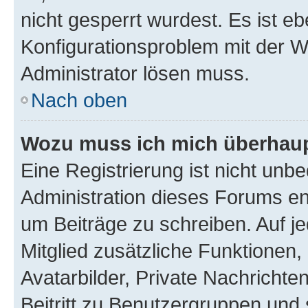
nicht gesperrt wurdest. Es ist eb
Konfigurationsproblem mit der We
Administrator lösen muss.
Nach oben
Wozu muss ich mich überhaupt
Eine Registrierung ist nicht unb
Administration dieses Forums ent
um Beiträge zu schreiben. Auf jed
Mitglied zusätzliche Funktionen,
Avatarbilder, Private Nachrichte
Beitritt zu Benutzergruppen und 