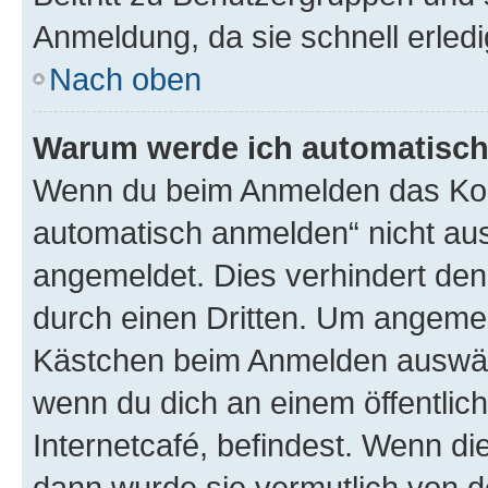
Anmeldung, da sie schnell erledigt
Nach oben
Warum werde ich automatisc
Wenn du beim Anmelden das Kon
automatisch anmelden“ nicht ausw
angemeldet. Dies verhindert de
durch einen Dritten. Um angemel
Kästchen beim Anmelden auswähl
wenn du dich an einem öffentlic
Internetcafé, befindest. Wenn di
dann wurde sie vermutlich von d