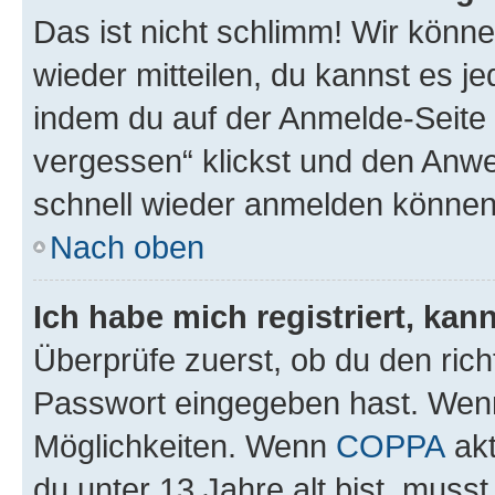
Das ist nicht schlimm! Wir könne
wieder mitteilen, du kannst es 
indem du auf der Anmelde-Seite
vergessen“ klickst und den Anwei
schnell wieder anmelden können
Nach oben
Ich habe mich registriert, ka
Überprüfe zuerst, ob du den ric
Passwort eingegeben hast. Wenn
Möglichkeiten. Wenn
COPPA
akt
du unter 13 Jahre alt bist, musst