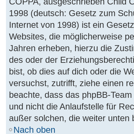
COPPA, ausgeschrieben Child Onl
1998 (deutsch: Gesetz zum Schu
Internet von 1998) ist ein Geset
Websites, die möglicherweise pe
Jahren erheben, hierzu die Zus
des oder der Erziehungsberechti
bist, ob dies auf dich oder die We
versuchst, zutrifft, ziehe einen r
beachte, dass das phpBB-Team 
und nicht die Anlaufstelle für Re
außer solchen, die weiter unten
Nach oben