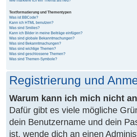
Wie markiere ich ein Thema als neu?
Textformatierung und Thementypen
Was ist BBCode?
Kann ich HTML benutzen?
Was sind Smilies?
Kann ich Bilder in meine Beiträge einfügen?
Was sind globale Bekanntmachungen?
Was sind Bekanntmachungen?
Was sind wichtige Themen?
Was sind geschlossene Themen?
Was sind Themen-Symbole?
Registrierung und Anm
Warum kann ich mich nicht a
Dafür gibt es viele mögliche Gr
dein Benutzername und dein Pass
ist, wende dich an einen Admini