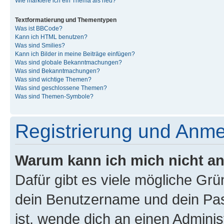
Wie markiere ich ein Thema als neu?
Textformatierung und Thementypen
Was ist BBCode?
Kann ich HTML benutzen?
Was sind Smilies?
Kann ich Bilder in meine Beiträge einfügen?
Was sind globale Bekanntmachungen?
Was sind Bekanntmachungen?
Was sind wichtige Themen?
Was sind geschlossene Themen?
Was sind Themen-Symbole?
Registrierung und Anm
Warum kann ich mich nicht a
Dafür gibt es viele mögliche Gr
dein Benutzername und dein Pass
ist, wende dich an einen Admini