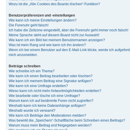
Wozu ist die „Alle Cookies des Boards löschen“-Funktion?
Benutzerpräferenzen und -einstellungen
Wie kann ich meine Einstellungen ändern?
Die Forenuhr geht falsch!
Ich habe die Zeitzone eingestellt, aber die Forenuhr geht immer noch falsch!
Meine Sprache steht auf diesem Board nicht zur Auswahl!
Wie kann ich ein Bild bei meinem Benutzernamen anzeigen?
Was ist mein Rang und wie kann ich ihn ändern?
Wenn ich bei einem Benutzer auf den E-Mail-Link klicke, werde ich aufgeforde
mich anzumelden.
Beiträge schreiben
Wie schreibe ich ein Thema?
Wie kann ich einen Beitrag bearbeiten oder löschen?
Wie kann ich meinem Beitrag eine Signatur anfügen?
Wie kann ich eine Umfrage erstellen?
Wieso kann ich nicht mehr Antwortmöglichkeiten erstellen?
Wie bearbeite oder lösche ich eine Umfrage?
Warum kann ich auf bestimmte Foren nicht zugreifen?
Weshalb kann ich keine Dateianhänge anfügen?
Weshalb wurde ich verwarnt?
Wie kann ich Beiträge den Moderatoren melden?
Was bewirkt die „Speichern“-Schaltfläche beim Schreiben eines Beitrags?
Warum muss mein Beitrag erst freigegeben werden?