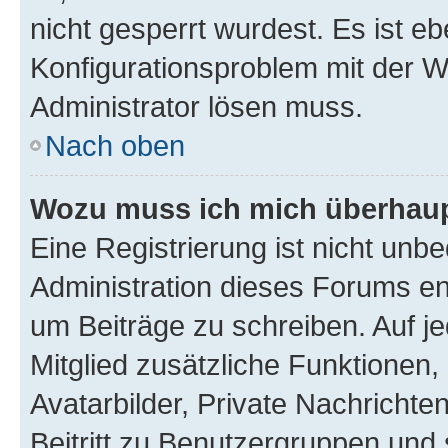
nicht gesperrt wurdest. Es ist eb
Konfigurationsproblem mit der We
Administrator lösen muss.
Nach oben
Wozu muss ich mich überhaupt
Eine Registrierung ist nicht unb
Administration dieses Forums ent
um Beiträge zu schreiben. Auf jed
Mitglied zusätzliche Funktionen,
Avatarbilder, Private Nachrichte
Beitritt zu Benutzergruppen und 