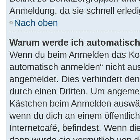
Anmeldung, da sie schnell erledigt
Nach oben
Warum werde ich automatisc
Wenn du beim Anmelden das Kon
automatisch anmelden“ nicht ausw
angemeldet. Dies verhindert de
durch einen Dritten. Um angemel
Kästchen beim Anmelden auswähl
wenn du dich an einem öffentlic
Internetcafé, befindest. Wenn di
dann wurde sie vermutlich von d