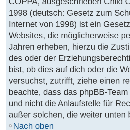
COPPA, ausgeschrieben Child Onl
1998 (deutsch: Gesetz zum Schu
Internet von 1998) ist ein Geset
Websites, die möglicherweise pe
Jahren erheben, hierzu die Zus
des oder der Erziehungsberechti
bist, ob dies auf dich oder die We
versuchst, zutrifft, ziehe einen r
beachte, dass das phpBB-Team 
und nicht die Anlaufstelle für Re
außer solchen, die weiter unten
Nach oben