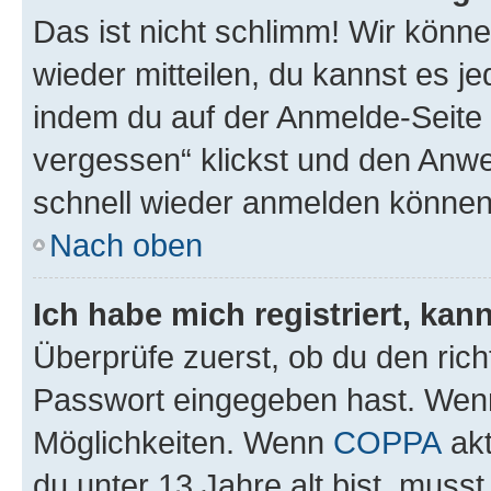
Das ist nicht schlimm! Wir könne
wieder mitteilen, du kannst es 
indem du auf der Anmelde-Seite
vergessen“ klickst und den Anwei
schnell wieder anmelden können
Nach oben
Ich habe mich registriert, ka
Überprüfe zuerst, ob du den ric
Passwort eingegeben hast. Wenn
Möglichkeiten. Wenn
COPPA
akt
du unter 13 Jahre alt bist, musst