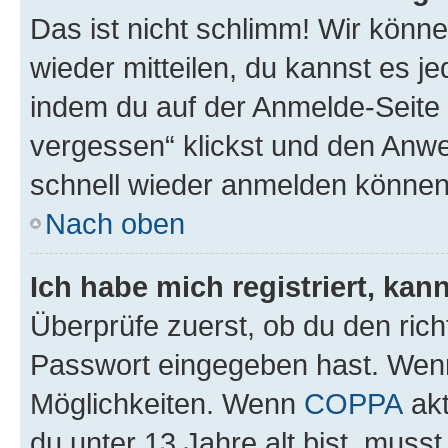
Das ist nicht schlimm! Wir könne
wieder mitteilen, du kannst es 
indem du auf der Anmelde-Seite
vergessen“ klickst und den Anwei
schnell wieder anmelden können
Nach oben
Ich habe mich registriert, ka
Überprüfe zuerst, ob du den ric
Passwort eingegeben hast. Wenn
Möglichkeiten. Wenn
COPPA
akt
du unter 13 Jahre alt bist, musst