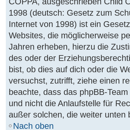
COPPA, ausgeschrieben Child Onl
1998 (deutsch: Gesetz zum Schu
Internet von 1998) ist ein Geset
Websites, die möglicherweise pe
Jahren erheben, hierzu die Zus
des oder der Erziehungsberechti
bist, ob dies auf dich oder die We
versuchst, zutrifft, ziehe einen r
beachte, dass das phpBB-Team 
und nicht die Anlaufstelle für Re
außer solchen, die weiter unten
Nach oben