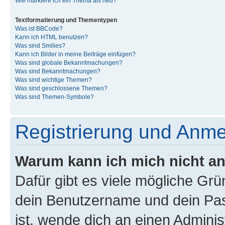
Wie markiere ich ein Thema als neu?
Textformatierung und Thementypen
Was ist BBCode?
Kann ich HTML benutzen?
Was sind Smilies?
Kann ich Bilder in meine Beiträge einfügen?
Was sind globale Bekanntmachungen?
Was sind Bekanntmachungen?
Was sind wichtige Themen?
Was sind geschlossene Themen?
Was sind Themen-Symbole?
Registrierung und Anm
Warum kann ich mich nicht a
Dafür gibt es viele mögliche Gr
dein Benutzername und dein Pass
ist, wende dich an einen Admini