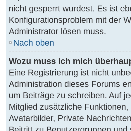
nicht gesperrt wurdest. Es ist eb
Konfigurationsproblem mit der We
Administrator lösen muss.
Nach oben
Wozu muss ich mich überhaupt
Eine Registrierung ist nicht unb
Administration dieses Forums ent
um Beiträge zu schreiben. Auf jed
Mitglied zusätzliche Funktionen,
Avatarbilder, Private Nachrichte
Beitritt zu Benutzergruppen und 