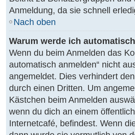
Anmeldung, da sie schnell erledigt
Nach oben
Warum werde ich automatisc
Wenn du beim Anmelden das Kon
automatisch anmelden“ nicht ausw
angemeldet. Dies verhindert de
durch einen Dritten. Um angemel
Kästchen beim Anmelden auswähl
wenn du dich an einem öffentlic
Internetcafé, befindest. Wenn di
dann wurde sie vermutlich von d