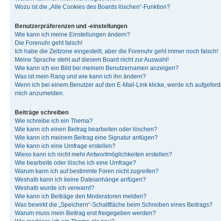
Wozu ist die „Alle Cookies des Boards löschen“-Funktion?
Benutzerpräferenzen und -einstellungen
Wie kann ich meine Einstellungen ändern?
Die Forenuhr geht falsch!
Ich habe die Zeitzone eingestellt, aber die Forenuhr geht immer noch falsch!
Meine Sprache steht auf diesem Board nicht zur Auswahl!
Wie kann ich ein Bild bei meinem Benutzernamen anzeigen?
Was ist mein Rang und wie kann ich ihn ändern?
Wenn ich bei einem Benutzer auf den E-Mail-Link klicke, werde ich aufgeforde
mich anzumelden.
Beiträge schreiben
Wie schreibe ich ein Thema?
Wie kann ich einen Beitrag bearbeiten oder löschen?
Wie kann ich meinem Beitrag eine Signatur anfügen?
Wie kann ich eine Umfrage erstellen?
Wieso kann ich nicht mehr Antwortmöglichkeiten erstellen?
Wie bearbeite oder lösche ich eine Umfrage?
Warum kann ich auf bestimmte Foren nicht zugreifen?
Weshalb kann ich keine Dateianhänge anfügen?
Weshalb wurde ich verwarnt?
Wie kann ich Beiträge den Moderatoren melden?
Was bewirkt die „Speichern“-Schaltfläche beim Schreiben eines Beitrags?
Warum muss mein Beitrag erst freigegeben werden?