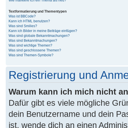
Wie markiere ich ein Thema als neu?
Textformatierung und Thementypen
Was ist BBCode?
Kann ich HTML benutzen?
Was sind Smilies?
Kann ich Bilder in meine Beiträge einfügen?
Was sind globale Bekanntmachungen?
Was sind Bekanntmachungen?
Was sind wichtige Themen?
Was sind geschlossene Themen?
Was sind Themen-Symbole?
Registrierung und Anm
Warum kann ich mich nicht a
Dafür gibt es viele mögliche Gr
dein Benutzername und dein Pass
ist, wende dich an einen Admini