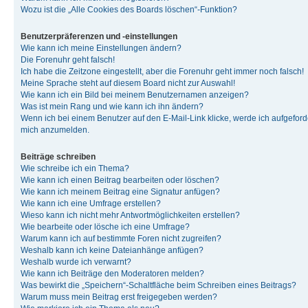
Wozu ist die „Alle Cookies des Boards löschen“-Funktion?
Benutzerpräferenzen und -einstellungen
Wie kann ich meine Einstellungen ändern?
Die Forenuhr geht falsch!
Ich habe die Zeitzone eingestellt, aber die Forenuhr geht immer noch falsch!
Meine Sprache steht auf diesem Board nicht zur Auswahl!
Wie kann ich ein Bild bei meinem Benutzernamen anzeigen?
Was ist mein Rang und wie kann ich ihn ändern?
Wenn ich bei einem Benutzer auf den E-Mail-Link klicke, werde ich aufgeforde
mich anzumelden.
Beiträge schreiben
Wie schreibe ich ein Thema?
Wie kann ich einen Beitrag bearbeiten oder löschen?
Wie kann ich meinem Beitrag eine Signatur anfügen?
Wie kann ich eine Umfrage erstellen?
Wieso kann ich nicht mehr Antwortmöglichkeiten erstellen?
Wie bearbeite oder lösche ich eine Umfrage?
Warum kann ich auf bestimmte Foren nicht zugreifen?
Weshalb kann ich keine Dateianhänge anfügen?
Weshalb wurde ich verwarnt?
Wie kann ich Beiträge den Moderatoren melden?
Was bewirkt die „Speichern“-Schaltfläche beim Schreiben eines Beitrags?
Warum muss mein Beitrag erst freigegeben werden?