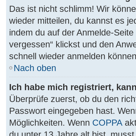
Das ist nicht schlimm! Wir könne
wieder mitteilen, du kannst es 
indem du auf der Anmelde-Seite
vergessen“ klickst und den Anwei
schnell wieder anmelden können
Nach oben
Ich habe mich registriert, ka
Überprüfe zuerst, ob du den ric
Passwort eingegeben hast. Wenn
Möglichkeiten. Wenn
COPPA
akt
du unter 13 Jahre alt bist, musst