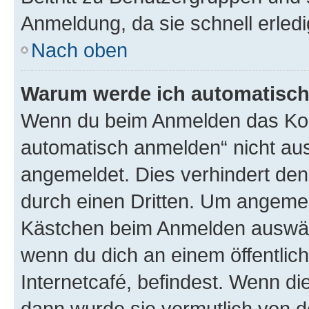
Anmeldung, da sie schnell erledigt
Nach oben
Warum werde ich automatisc
Wenn du beim Anmelden das Kon
automatisch anmelden“ nicht ausw
angemeldet. Dies verhindert de
durch einen Dritten. Um angemel
Kästchen beim Anmelden auswähl
wenn du dich an einem öffentlic
Internetcafé, befindest. Wenn di
dann wurde sie vermutlich von d