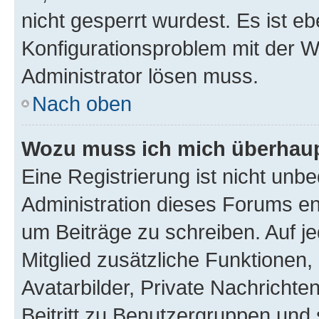
nicht gesperrt wurdest. Es ist eb
Konfigurationsproblem mit der We
Administrator lösen muss.
Nach oben
Wozu muss ich mich überhaupt
Eine Registrierung ist nicht unb
Administration dieses Forums ent
um Beiträge zu schreiben. Auf jed
Mitglied zusätzliche Funktionen,
Avatarbilder, Private Nachrichte
Beitritt zu Benutzergruppen und 