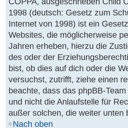
COPPA, ausgeschrieben Child Onl
1998 (deutsch: Gesetz zum Schu
Internet von 1998) ist ein Geset
Websites, die möglicherweise pe
Jahren erheben, hierzu die Zus
des oder der Erziehungsberechti
bist, ob dies auf dich oder die We
versuchst, zutrifft, ziehe einen r
beachte, dass das phpBB-Team 
und nicht die Anlaufstelle für Re
außer solchen, die weiter unten
Nach oben